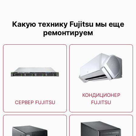
Fujitsu Sparc M10-4S
Какую технику Fujitsu мы еще
ремонтируем
Fujitsu Sparc M10-4
КОНДИЦИОНЕР
СЕРВЕР FUJITSU
FUJITSU
Fujitsu Sparc M10-1