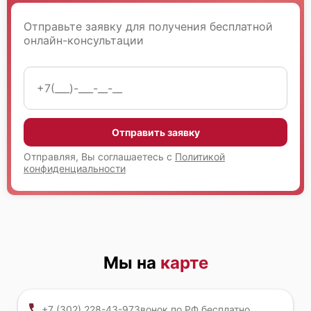
Fujitsu Primergy RX2450 M1
Отправьте заявку для получения бесплатной
онлайн-консультации
Fujitsu Primergy RX200 S8
Отправить заявку
Отправляя, Вы соглашаетесь с
Политикой
конфиденциальности
Fujitsu Primergy RX1330 M5
Мы на
карте
+7 (302) 228-43-97
Звонок по РФ бесплатно