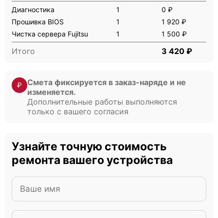
Диагностика
1
0 ₽
Прошивка BIOS
1
1 920 ₽
Чистка сервера Fujitsu
1
1 500 ₽
Fujitsu Primergy RX4770 M3
Итого
3 420 ₽
Смета фиксируется в заказ-наряде и не
₽
изменяется.
Дополнительные работы выполняются
только с вашего согласия
Fujitsu Primergy RX4770 M2
Узнайте точную стоимость
ремонта вашего устройства
Fujitsu Primergy RX4770 M1