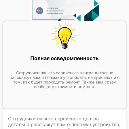
Fujitsu Primergy RX2530 M6
Fujitsu Primergy RX2530 M5
Полная осведомленность
Сотрудники нашего сервисного центра детально
расскажут вам о поломке устройства, ее причинах и о
том, как будет проходить ремонт. Также вам сразу
сообщат о стоимости ремонта.
Fujitsu Primergy RX2530 M4
Сотрудники нашего сервисного центра
детально расскажут вам о поломке устройства,