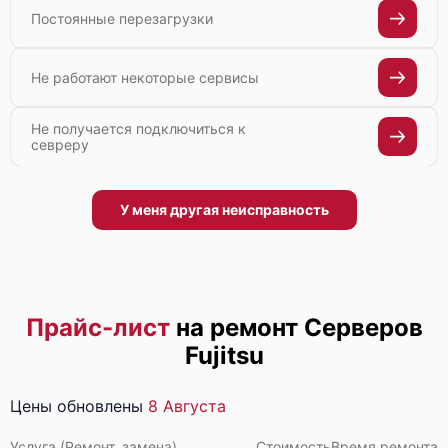
Постоянные перезагрузки
Не работают некоторые сервисы
Не получается подключиться к
севреру
У меня другая неисправность
Прайс-лист
на ремонт Серверов
Fujitsu
Цены обновлены
8 Августа
Услуга (Ремонт, замена)
Стоимость
Время ремонта