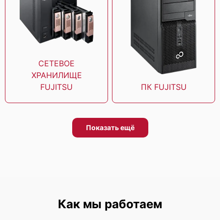
Fujitsu Server Primergy CX1640 M1
СЕТЕВОЕ
ХРАНИЛИЩЕ
FUJITSU
ПК FUJITSU
Fujitsu Server Primergy CX 600 M1
Показать ещё
Fujitsu Primergy RX2520 M1
Как мы работаем