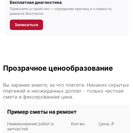
Бесплатная диагностика
Привозите устройство — определим причину и стоимость
ремонта бесплатно
Записаться
Fujitsu Primergy RX4770 M6
Прозрачное ценообразование
Fujitsu Primergy RX4770 M5
Вы заранее знаете, за что платите. Никаких скрытых
платежей и неожиданных доплат - только честная
смета и фиксированная цена.
Пример сметы на ремонт
Fujitsu Primergy RX4770 M4
Наименование работ и
Кол-во
Цена, ₽
запчастей