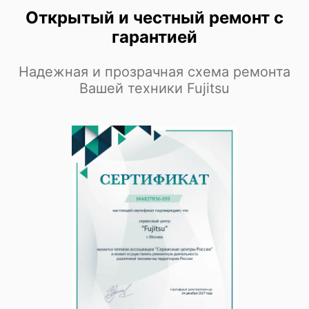
Открытый и честный ремонт с
гарантией
Fujitsu Primergy RX2540 M4
Надежная и прозрачная схема ремонта
Вашей техники Fujitsu
Fujitsu Primergy RX2540 M2
Fujitsu Primergy RX2540 M1