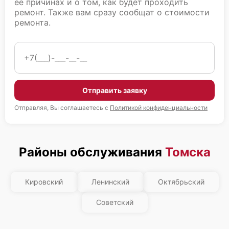
ее причинах и о том, как будет проходить
ремонт. Также вам сразу сообщат о стоимости
ремонта.
Fujitsu Primergy RX2530 M2
Отправить заявку
Fujitsu Primergy RX2530 M1
Отправляя, Вы соглашаетесь с
Политикой конфиденциальности
Районы обслуживания
Томска
Fujitsu Primergy RX2520 M5
Кировский
Ленинский
Октябрьский
Советский