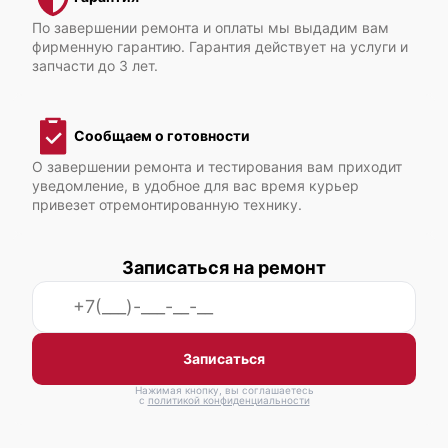
Fujitsu Primergy TX2550 M5
По завершении ремонта и оплаты мы выдадим вам
фирменную гарантию. Гарантия действует на услуги и
запчасти до 3 лет.
Сообщаем о готовности
Fujitsu Primergy TX2550 M4
О завершении ремонта и тестирования вам приходит
уведомление, в удобное для вас время курьер
привезет отремонтированную технику.
Записаться на ремонт
Fujitsu Primergy TX2540 M1
Записаться
Нажимая кнопку, вы соглашаетесь
с
политикой конфиденциальности