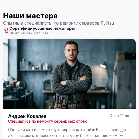
Наши мастера
Опытные специалисты по ремонту серверов Fujitsu
Сертифицированные инженеры
Опыт работы от 5 лет
Fujitsu Primergy TX1320 M4
Fujitsu Primergy TX1320 M3
Андрей Ковалёв
Опыт 11 лет
Специалист по ремонту серверных стоек
Обслуживает и ремонтирует серверные стойки Fujitsu, проводит
Fujitsu Primergy TX1320 M2
диагностику материнских плат, замену блоков питания и RAID-