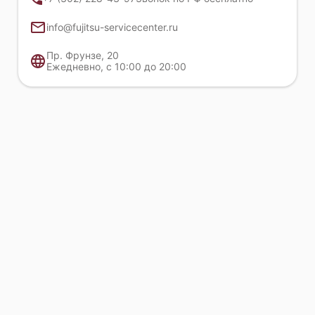
Fujitsu Primergy RX1330 M4
info@fujitsu-servicecenter.ru
Пр. Фрунзе, 20
Ежедневно, с 10:00 до 20:00
Fujitsu Primergy RX1330 M3
Fujitsu Primergy RX1330 M2