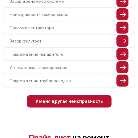
Засор дренажной системы
Неисправность компрессора
Поломка вентилятора
Засор фильтров
Повреждение испарителя
Утечка масла в компрессоре
Повреждение трубопроводов
Неисправность четырехходового
клапана
У меня другая неисправность
Поломка подшипников вентилятора
Повреждение корпуса
Прайс-лист
на ремонт