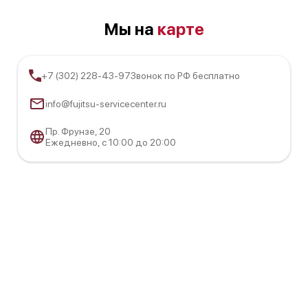
Мы на
карте
+7 (302) 228-43-97
Звонок по РФ бесплатно
info@fujitsu-servicecenter.ru
Пр. Фрунзе, 20
Ежедневно, с 10:00 до 20:00