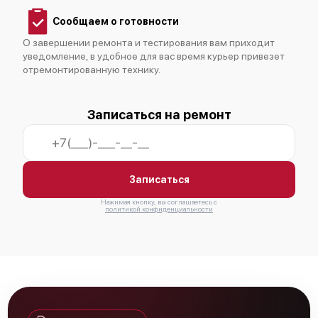
Сообщаем о готовности
О завершении ремонта и тестирования вам приходит
уведомление, в удобное для вас время курьер привезет
отремонтированную технику.
Fujitsu AUXG24KVLA
Записаться на ремонт
Fujitsu ABYG24KRTA
Записаться
Нажимая кнопку, вы соглашаетесь с
политикой конфиденциальности
Fujitsu ABYG30KRTA