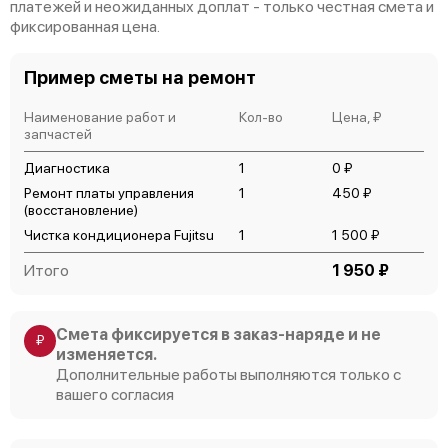
платежей и неожиданных доплат - только честная смета и
фиксированная цена.
Пример сметы на ремонт
Наименование работ и
Кол-во
Цена, ₽
запчастей
Диагностика
1
0 ₽
Ремонт платы управления
1
450 ₽
(восстановление)
Чистка кондиционера Fujitsu
1
1 500 ₽
Итого
1 950 ₽
Смета фиксируется в заказ-наряде и не
₽
изменяется.
Дополнительные работы выполняются только с
вашего согласия