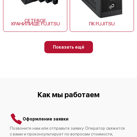
СЕТЕВОЕ
ХРАНИЛИЩЕ FUJITSU
ПК FUJITSU
Fujitsu AUYG12LVLB
Показать ещё
Fujitsu AUYG14LVLB
Как мы работаем
Оформление заявки
Fujitsu AUXG12KVLA
Позвоните нам или отправьте заявку. Оператор свяжется
с вами и проконсультирует по вопросам стоимости,