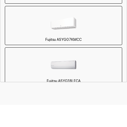
Fujitsu ASYG07KMCC
Fujitsu ASYG18LFCA
Fujitsu AUYG07LVLA