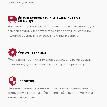
сроков и условий.
Выезд курьера или специалиста от
30 минут
Наш инженер приедет в назначенное время, проведет
Fujitsu AUXG14KVLA
осмотр техники и составит смету работ. При сложной
поломке бесплатно отвезет технику в сервис.
Ремонт техники
После диагностики инженер согласует с вами сроки,
Fujitsu ABYG18KRTA
стоимость, детали заказа и приступит к ремонту.
Гарантия
По завершении ремонта и оплаты мы выдадим вам
фирменную гарантию. Гарантия действует на услуги и
Fujitsu AUXG18KVLA
запчасти до 3 лет.