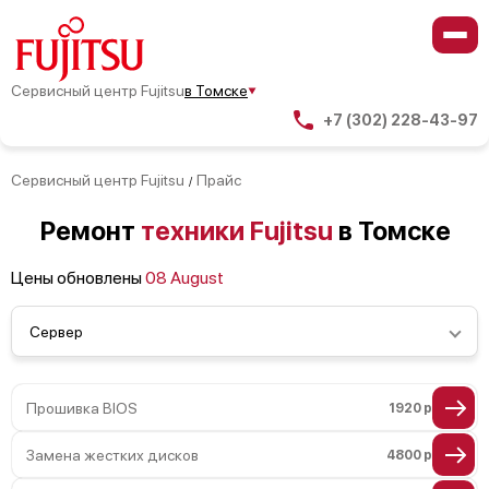
Сервисный центр Fujitsu
в Томске
+7 (302) 228-43-97
Сервисный центр Fujitsu
Прайс
/
Ремонт
техники Fujitsu
в Томске
Цены обновлены
08 August
Сервер
Прошивка BIOS
1920 р
Замена жестких дисков
4800 р